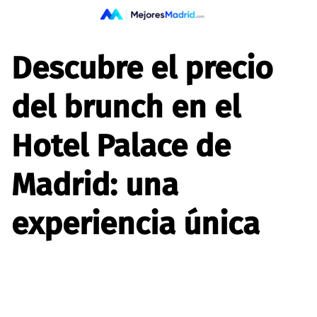
Saltar
al
contenido
Descubre el precio
del brunch en el
Hotel Palace de
Madrid: una
experiencia única