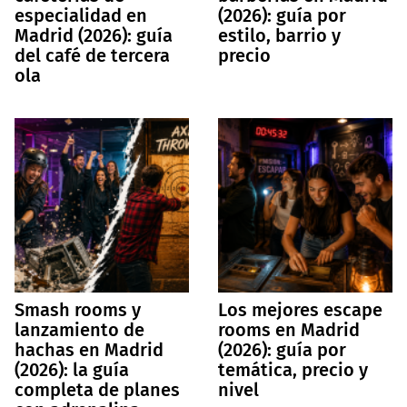
especialidad en
(2026): guía por
Madrid (2026): guía
estilo, barrio y
del café de tercera
precio
ola
Smash rooms y
Los mejores escape
lanzamiento de
rooms en Madrid
hachas en Madrid
(2026): guía por
(2026): la guía
temática, precio y
completa de planes
nivel