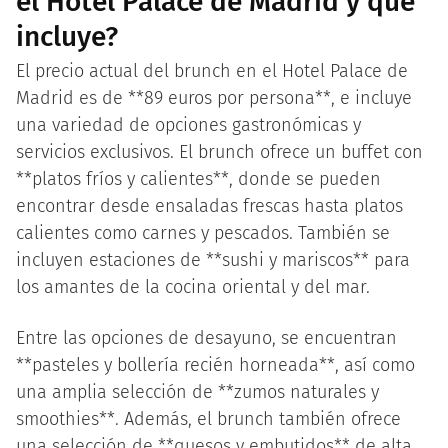
el Hotel Palace de Madrid y qué
incluye?
El precio actual del brunch en el Hotel Palace de
Madrid es de **89 euros por persona**, e incluye
una variedad de opciones gastronómicas y
servicios exclusivos. El brunch ofrece un buffet con
**platos fríos y calientes**, donde se pueden
encontrar desde ensaladas frescas hasta platos
calientes como carnes y pescados. También se
incluyen estaciones de **sushi y mariscos** para
los amantes de la cocina oriental y del mar.
Entre las opciones de desayuno, se encuentran
**pasteles y bollería recién horneada**, así como
una amplia selección de **zumos naturales y
smoothies**. Además, el brunch también ofrece
una selección de **quesos y embutidos** de alta