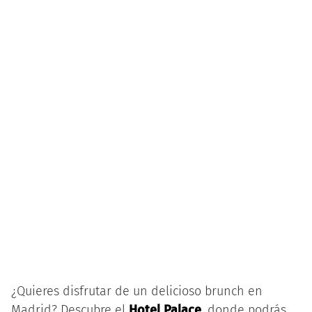
¿Quieres disfrutar de un delicioso brunch en
Madrid? Descubre el
Hotel Palace
, donde podrás