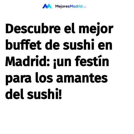
Saltar
al
contenido
Descubre el mejor
buffet de sushi en
Madrid: ¡un festín
para los amantes
del sushi!