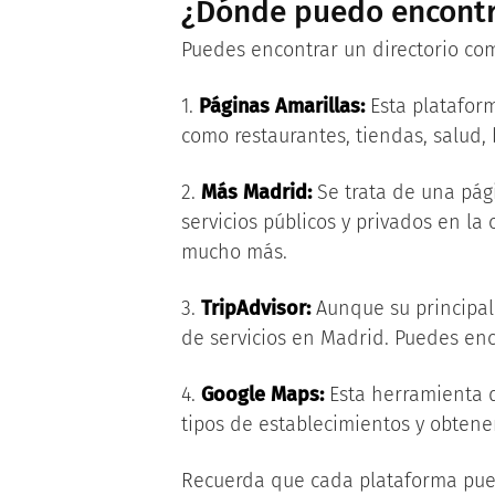
¿Dónde puedo encontra
Puedes encontrar un directorio com
1.
Páginas Amarillas:
Esta plataform
como restaurantes, tiendas, salud, b
2.
Más Madrid:
Se trata de una pág
servicios públicos y privados en la 
mucho más.
3.
TripAdvisor:
Aunque su principal 
de servicios en Madrid. Puedes enc
4.
Google Maps:
Esta herramienta d
tipos de establecimientos y obtene
Recuerda que cada plataforma pued