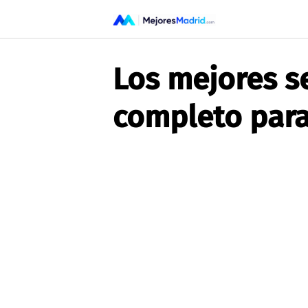
Saltar
al
contenido
Los mejores se
completo para