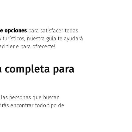
de opciones
para satisfacer todas
 turísticos, nuestra guía te ayudará
d tiene para ofrecerte!
ía completa para
ellas personas que buscan
drás encontrar todo tipo de