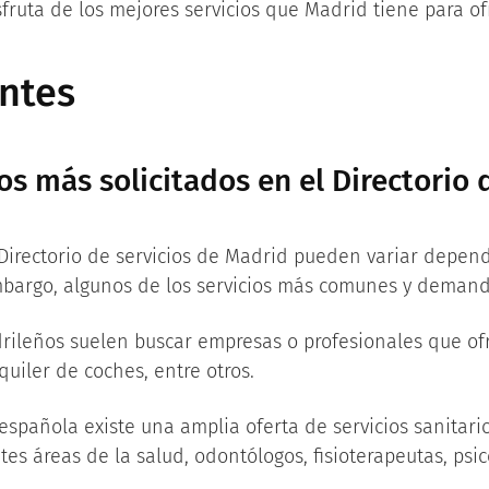
sfruta de los mejores servicios que Madrid tiene para of
ntes
os más solicitados en el Directorio 
l Directorio de servicios de Madrid pueden variar depe
 embargo, algunos de los servicios más comunes y deman
ileños suelen buscar empresas o profesionales que ofre
quiler de coches, entre otros.
 española existe una amplia oferta de servicios sanitari
tes áreas de la salud, odontólogos, fisioterapeutas, psic