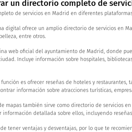
r un directorio completo de servic
pleto de servicios en Madrid en diferentes plataformas
a digital ofrece un amplio directorio de servicios en M
elleza, entre otros.
ina web oficial del ayuntamiento de Madrid, donde pue
ciudad. Incluye información sobre hospitales, bibliotecas
función es ofrecer reseñas de hoteles y restaurantes, 
ontrar información sobre atracciones turísticas, empres
e mapas también sirve como directorio de servicios en
r información detallada sobre ellos, incluyendo reseñas
e tener ventajas y desventajas, por lo que te recomien