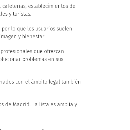
 cafeterías, establecimientos de
es y turistas.
 por lo que los usuarios suelen
 imagen y bienestar.
profesionales que ofrezcan
 solucionar problemas en sus
onados con el ámbito legal también
os de Madrid. La lista es amplia y