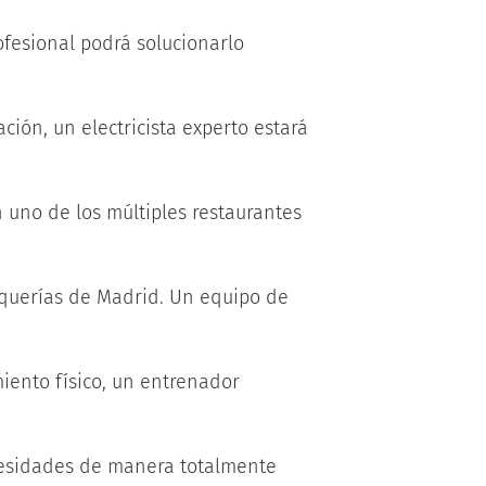
ofesional podrá solucionarlo
ación, un electricista experto estará
 uno de los múltiples restaurantes
uquerías de Madrid. Un equipo de
iento físico, un entrenador
ecesidades de manera totalmente