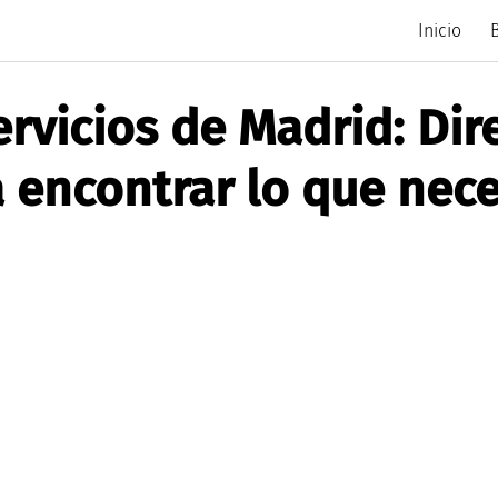
Inicio
rvicios de Madrid: Dir
 encontrar lo que nece