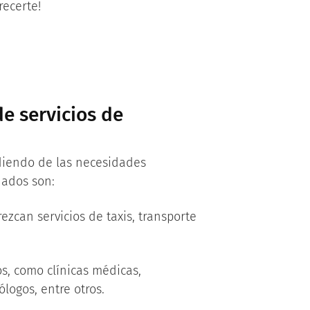
recerte!
de servicios de
ndiendo de las necesidades
dados son:
zcan servicios de taxis, transporte
os, como clínicas médicas,
ólogos, entre otros.