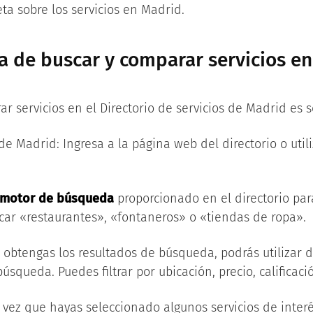
a sobre los servicios en Madrid.
a de buscar y comparar servicios en 
 servicios en el Directorio de servicios de Madrid es se
 de Madrid: Ingresa a la página web del directorio o util
motor de búsqueda
proporcionado en el directorio para
car «restaurantes», «fontaneros» o «tiendas de ropa».
e obtengas los resultados de búsqueda, podrás utilizar di
úsqueda. Puedes filtrar por ubicación, precio, calificaci
a vez que hayas seleccionado algunos servicios de interé