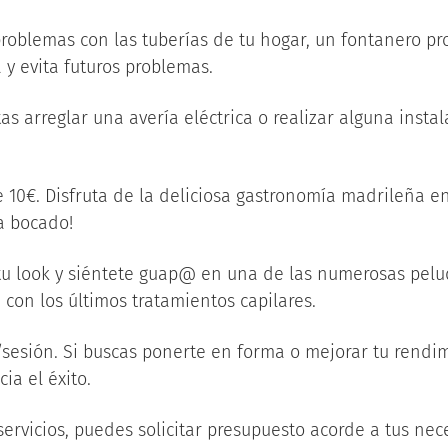
problemas con las tuberías de tu hogar, un fontanero pr
y evita futuros problemas.
itas arreglar una avería eléctrica o realizar alguna instal
 10€. Disfruta de la deliciosa gastronomía madrileña en
a bocado!
 tu look y siéntete guap@ en una de las numerosas pel
á con los últimos tratamientos capilares.
sesión. Si buscas ponerte en forma o mejorar tu rendim
ia el éxito.
servicios, puedes solicitar presupuesto acorde a tus n