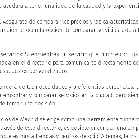
e ayudará a tener una idea de la calidad y la experienc
: Asegúrate de comparar los precios y las características
ambién ofrecen la opción de comparar servicios lado a l
servicios: Si encuentras un servicio que cumple con tus 
nada en el directorio para comunicarte directamente co
presupuestos personalizados.
enderá de tus necesidades y preferencias personales. El
a encontrar y comparar servicios en la ciudad, pero sie
de tomar una decisión.
rvicios de Madrid se erige como una herramienta fundam
A través de este directorio, es posible encontrar una am
 hoteles hasta tiendas y centros de ocio. Además, la in