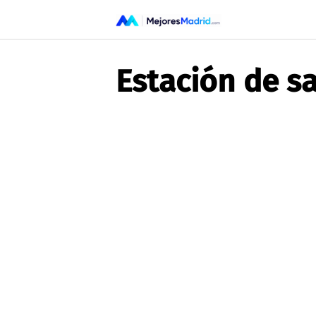
Saltar
al
contenido
Estación de s