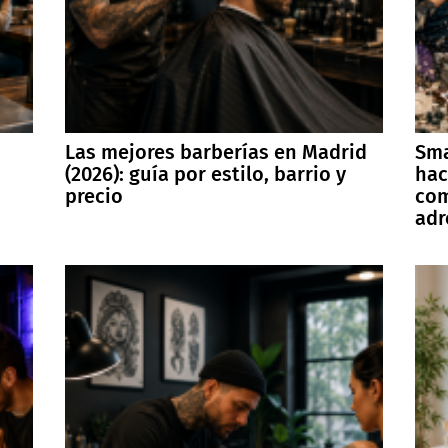
Las mejores barberías en Madrid
Sma
(2026): guía por estilo, barrio y
hac
precio
com
adr