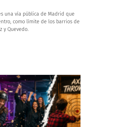
es una vía pública de Madrid que
ntro, como límite de los barrios de
ez y Quevedo.