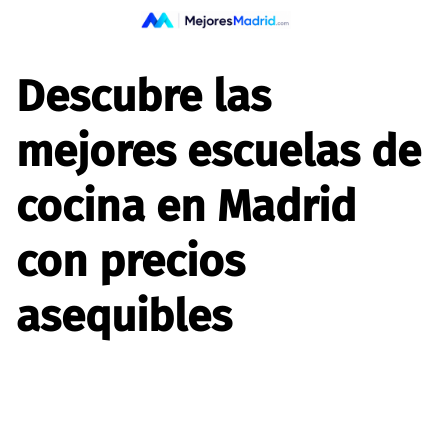
Saltar
al
contenido
Descubre las
mejores escuelas de
cocina en Madrid
con precios
asequibles