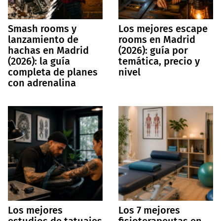
Smash rooms y
Los mejores escape
lanzamiento de
rooms en Madrid
hachas en Madrid
(2026): guía por
(2026): la guía
temática, precio y
completa de planes
nivel
con adrenalina
Los mejores
Los 7 mejores
estudios de tatuajes
fisioterapeutas en