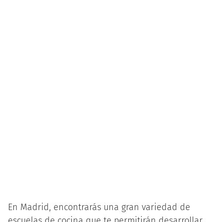
En Madrid, encontrarás una gran variedad de
escuelas de cocina que te permitirán desarrollar