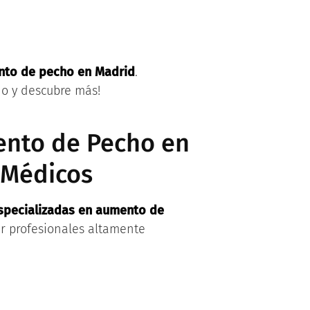
ento de pecho en Madrid
.
do y descubre más!
ento de Pecho en
 Médicos
especializadas en aumento de
r profesionales altamente