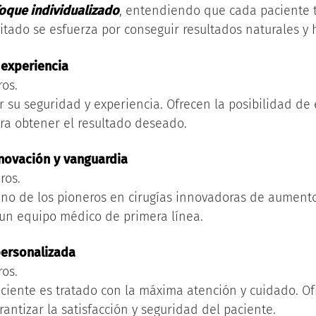
oque individualizado
, entendiendo que cada paciente 
tado se esfuerza por conseguir resultados naturales y
 experiencia
ros.
su seguridad y experiencia. Ofrecen la posibilidad de e
ara obtener el resultado deseado.
nnovación y vanguardia
ros.
 uno de los pioneros en cirugías innovadoras de aumen
un equipo médico de primera línea.
 personalizada
ros.
paciente es tratado con la máxima atención y cuidado. 
antizar la satisfacción y seguridad del paciente.