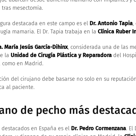
 tras mesectomía.
igura destacada en este campo es el
Dr. Antonio Tapia
,
rugía mamaria. El Dr. Tapia trabaja en la
Clínica Ruber I
a. María Jesús García-Dihinx
, considerada una de las me
de la
Unidad de Cirugía Plástica y Reparadora
del Hospi
za como en Madrid.
ción del cirujano debe basarse no solo en su reputació
ca al paciente.
ujano de pecho más destaca
s destacados en España es el
Dr. Pedro Cormenzana
. El