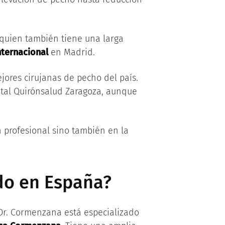
 quien también tiene una larga
nternacional
en Madrid.
jores cirujanas de pecho del país.
tal Quirónsalud Zaragoza, aunque
n profesional sino también en la
do en España?
 Dr. Cormenzana está especializado