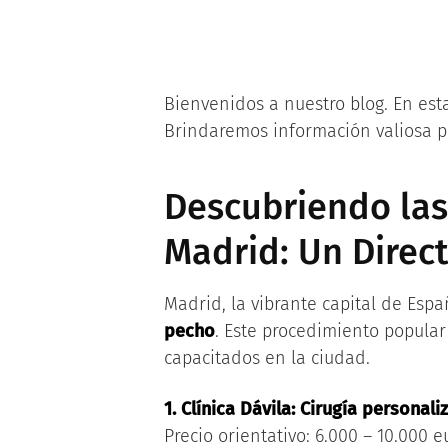
Bienvenidos a nuestro blog. En es
Brindaremos información valiosa pa
Descubriendo las
Madrid: Un Direc
Madrid, la vibrante capital de Esp
pecho
. Este procedimiento popula
capacitados en la ciudad.
1. Clínica Dávila: Cirugía personali
Precio orientativo: 6.000 – 10.000 e