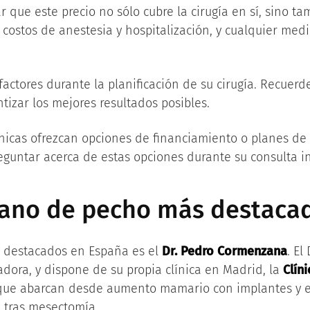
 que este precio no sólo cubre la cirugía en sí, sino ta
os costos de anestesia y hospitalización, y cualquier m
factores durante la planificación de su cirugía. Recuerd
tizar los mejores resultados posibles.
nicas ofrezcan opciones de financiamiento o planes de 
eguntar acerca de estas opciones durante su consulta ini
ujano de pecho más destaca
s destacados en España es el
Dr. Pedro Cormenzana
. El
radora, y dispone de su propia clínica en Madrid, la
Clín
 que abarcan desde aumento mamario con implantes y e
 tras mesectomía.