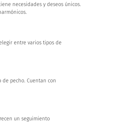
tiene necesidades y deseos únicos.
 harmónicos.
legir entre varios tipos de
to de pecho. Cuentan con
Ofrecen un seguimiento