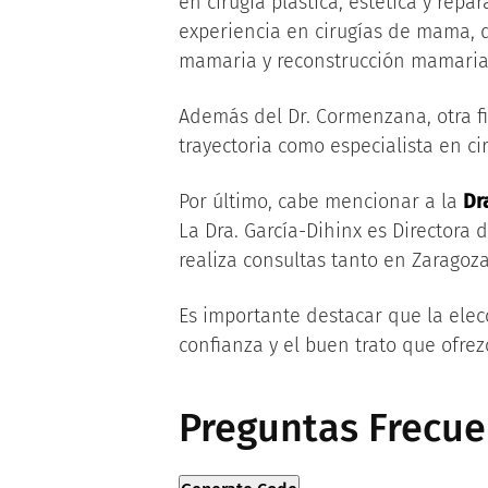
en cirugía plástica, estética y repa
experiencia en cirugías de mama,
mamaria y reconstrucción mamaria
Además del Dr. Cormenzana, otra f
trayectoria como especialista en ci
Por último, cabe mencionar a la
Dr
La Dra. García-Dihinx es Directora 
realiza consultas tanto en Zarago
Es importante destacar que la elec
confianza y el buen trato que ofrez
Preguntas Frecue