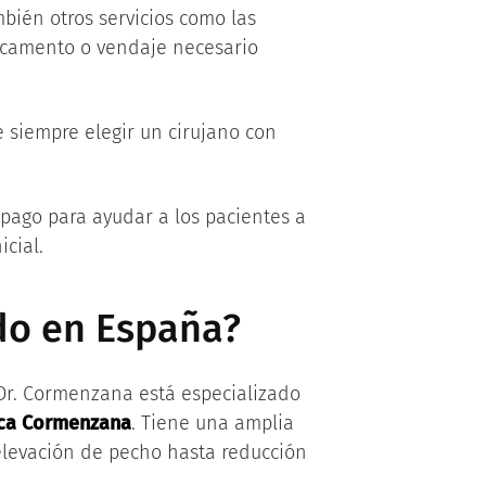
mbién otros servicios como las
edicamento o vendaje necesario
e siempre elegir un cirujano con
pago para ayudar a los pacientes a
cial.
do en España?
 Dr. Cormenzana está especializado
ica Cormenzana
. Tiene una amplia
levación de pecho hasta reducción