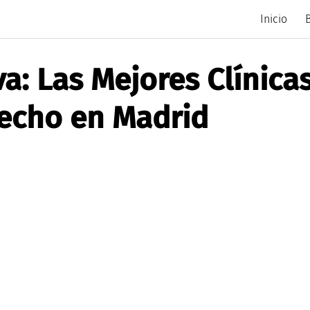
Inicio
a: Las Mejores Clínica
echo en Madrid