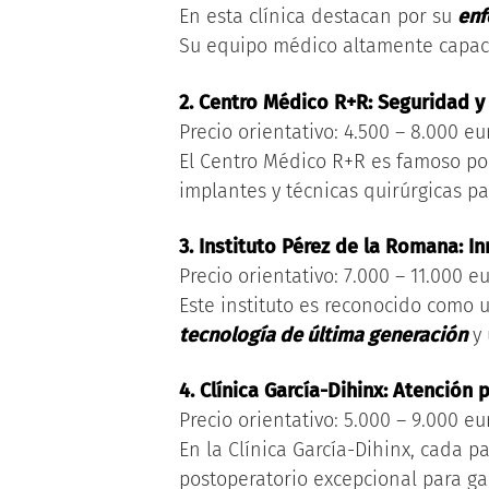
En esta clínica destacan por su
enf
Su equipo médico altamente capaci
2. Centro Médico R+R: Seguridad y
Precio orientativo: 4.500 – 8.000 eu
El Centro Médico R+R es famoso por 
implantes y técnicas quirúrgicas p
3. Instituto Pérez de la Romana: I
Precio orientativo: 7.000 – 11.000 eu
Este instituto es reconocido como
tecnología de última generación
y 
4. Clínica García-Dihinx: Atención
Precio orientativo: 5.000 – 9.000 eu
En la Clínica García-Dihinx, cada 
postoperatorio excepcional para gar