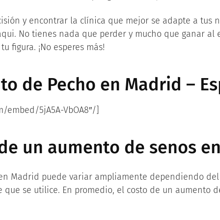
isión y encontrar la clínica que mejor se adapte a tus
qui. No tienes nada que perder y mucho que ganar al e
tu figura. ¡No esperes más!
to de Pecho en Madrid – E
om/embed/5jA5A-VbOA8″/]
o de un aumento de senos e
 en Madrid puede variar ampliamente dependiendo del 
e que se utilice. En promedio, el costo de un aumento d