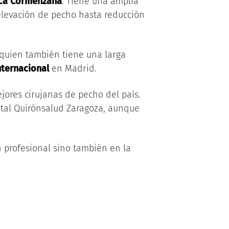
ica Cormenzana
. Tiene una amplia
levación de pecho hasta reducción
 quien también tiene una larga
nternacional
en Madrid.
jores cirujanas de pecho del país.
tal Quirónsalud Zaragoza, aunque
n profesional sino también en la