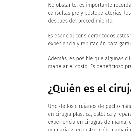
No obstante, es importante recordar
consultas pre y postoperatorias, l
después del procedimiento.
Es esencial considerar todos estos 
experiencia y reputación para garan
Además, es posible que algunas clí
manejar el costo. Es beneficioso pr
¿Quién es el cir
Uno de los cirujanos de pecho má
en cirugía plástica, estética y repa
experiencia en cirugías de mama,
mamaria y reconstrucción mamaria