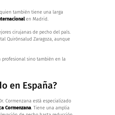
 quien también tiene una larga
nternacional
en Madrid.
jores cirujanas de pecho del país.
tal Quirónsalud Zaragoza, aunque
n profesional sino también en la
do en España?
 Dr. Cormenzana está especializado
ica Cormenzana
. Tiene una amplia
levación de pecho hasta reducción