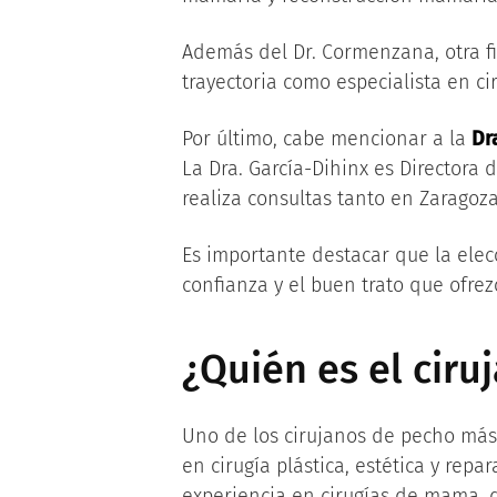
Además del Dr. Cormenzana, otra f
trayectoria como especialista en ci
Por último, cabe mencionar a la
Dr
La Dra. García-Dihinx es Directora 
realiza consultas tanto en Zarago
Es importante destacar que la elec
confianza y el buen trato que ofrez
¿Quién es el cir
Uno de los cirujanos de pecho má
en cirugía plástica, estética y repa
experiencia en cirugías de mama,