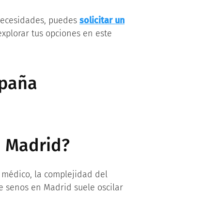
 necesidades, puedes
solicitar un
xplorar tus opciones en este
spaña
n Madrid?
médico, la complejidad del
e senos en Madrid suele oscilar