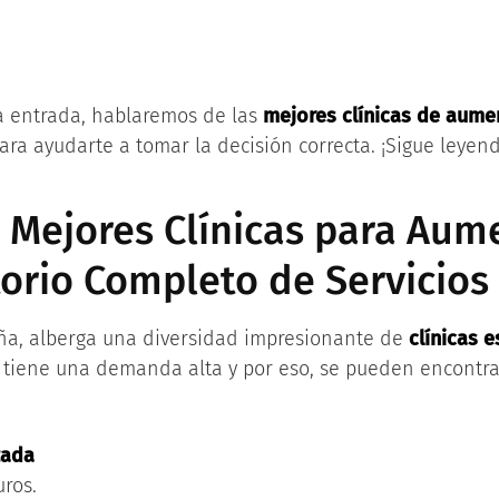
ta entrada, hablaremos de las
mejores clínicas de aum
ra ayudarte a tomar la decisión correcta. ¡Sigue leyen
 Mejores Clínicas para Aum
torio Completo de Servicios
aña, alberga una diversidad impresionante de
clínicas 
r tiene una demanda alta y por eso, se pueden encontra
zada
uros.