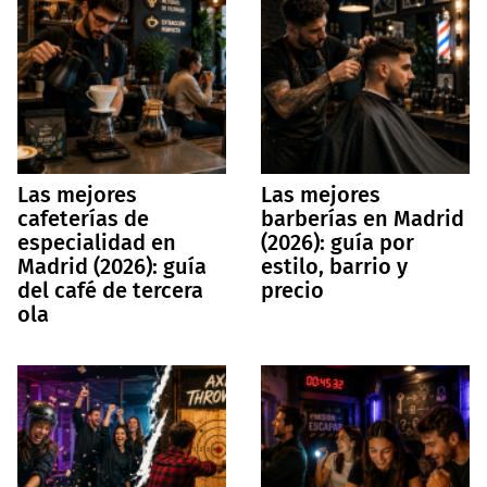
Las mejores
Las mejores
cafeterías de
barberías en Madrid
especialidad en
(2026): guía por
Madrid (2026): guía
estilo, barrio y
del café de tercera
precio
ola