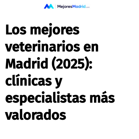
Saltar
al
contenido
Los mejores
veterinarios en
Madrid (2025):
clínicas y
especialistas más
valorados