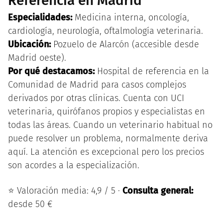
Referencia en Madrid
Especialidades:
Medicina interna, oncología,
cardiología, neurología, oftalmología veterinaria.
Ubicación:
Pozuelo de Alarcón (accesible desde
Madrid oeste).
Por qué destacamos:
Hospital de referencia en la
Comunidad de Madrid para casos complejos
derivados por otras clínicas. Cuenta con UCI
veterinaria, quirófanos propios y especialistas en
todas las áreas. Cuando un veterinario habitual no
puede resolver un problema, normalmente deriva
aquí. La atención es excepcional pero los precios
son acordes a la especialización.
⭐ Valoración media: 4,9 / 5 ·
Consulta general:
desde 50 €